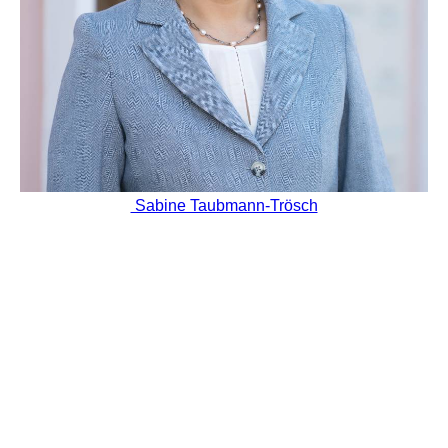
Sabine Taubmann-Trösch