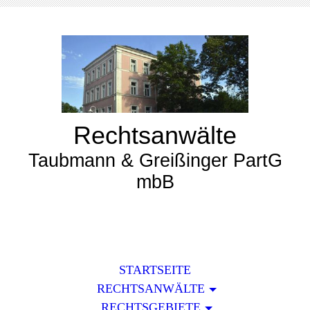
Rechtsanwälte
Taubmann & Greißinger PartG
mbB
STARTSEITE
RECHTSANWÄLTE
RECHTSGEBIETE