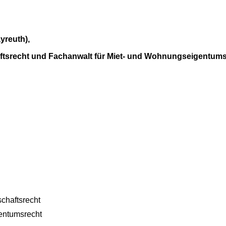
ayreuth),
aftsrecht und Fachanwalt für Miet- und Wohnungseigentums
chaftsrecht
entumsrecht