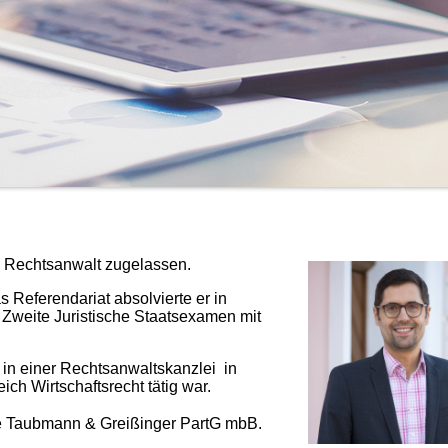
s Rechtsanwalt zugelassen.
s Referendariat absolvierte er in
 Zweite Juristische Staatsexamen mit
in einer Rechtsanwaltskanzlei in
h Wirtschaftsrecht tätig war.
lte Taubmann & Greißinger PartG mbB.