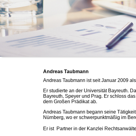
Andreas Taubmann
Andreas Taubmann ist seit Januar 2009 al
Er studierte an der Universität Bayreuth. Da
Bayreuth, Speyer und Prag. Er schloss das
dem Großen Prädikat ab.
Andreas Taubmann begann seine Tätigkeit 
Nürnberg, wo er schwerpunktmäßig im Bereic
Er ist Partner in der Kanzlei Rechtsanwä