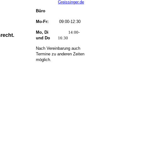
Greissinger.de
Büro
Mo-Fr:
09:00-12:30
Mo, Di
14:00-
recht.
und Do
16:30
Nach Vereinbarung auch
Termine zu anderen Zeiten
möglich.