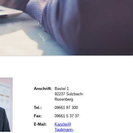
Anschrift:
Bastei 1
92237 Sulzbach-
Rosenberg
Tel.:
09661 87 300
Fax:
09661 5 37 37
E-Mail:
Kanzlei@
Taubmann-