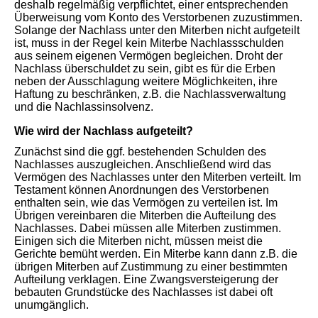
deshalb regelmäßig verpflichtet, einer entsprechenden
Überweisung vom Konto des Verstorbenen zuzustimmen.
Solange der Nachlass unter den Miterben nicht aufgeteilt
ist, muss in der Regel kein Miterbe Nachlassschulden
aus seinem eigenen Vermögen begleichen. Droht der
Nachlass überschuldet zu sein, gibt es für die Erben
neben der Ausschlagung weitere Möglichkeiten, ihre
Haftung zu beschränken, z.B. die Nachlassverwaltung
und die Nachlassinsolvenz.
Wie wird der Nachlass aufgeteilt?
Zunächst sind die ggf. bestehenden Schulden des
Nachlasses auszugleichen. Anschließend wird das
Vermögen des Nachlasses unter den Miterben verteilt. Im
Testament können Anordnungen des Verstorbenen
enthalten sein, wie das Vermögen zu verteilen ist. Im
Übrigen vereinbaren die Miterben die Aufteilung des
Nachlasses. Dabei müssen alle Miterben zustimmen.
Einigen sich die Miterben nicht, müssen meist die
Gerichte bemüht werden. Ein Miterbe kann dann z.B. die
übrigen Miterben auf Zustimmung zu einer bestimmten
Aufteilung verklagen. Eine Zwangsversteigerung der
bebauten Grundstücke des Nachlasses ist dabei oft
unumgänglich.