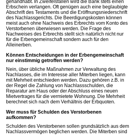
gehandhabt. In Zweifelsfällen wird die Bank stets einen
Erbschein verlangen. Oft genügen auch eine beglaubigte
Abschrift des Testaments und die Eröffnungsniederschrift
des Nachlassgerichts. Die Beerdigungskosten können
meist auch ohne Nachweis des Erbrechts vom Konto des
Verstorbenen überwiesen werden. Die Frage des
Nachweises des Erbrechts stellt sich natürlich nicht nur
für die Erbengemeinschaft sondern auch für den
Alleinerben.
Können Entscheidungen in der Erbengemeinschaft
nur einstimmig getroffen werden?
Nein, über übliche Maßnahmen zur Verwaltung des
Nachlasses, die im Interesse aller Miterben liegen, kann
mit Mehrheit entschieden werden. Dazu gehören z.B. in
der Regel die Zahlung von Nachlassschulden, die
Reparatur am Haus oder der Abschluss eines neuen
Mietvertrages für die vermietete Wohnung. Die Mehrheit
berechnet sich nach dem Verhältnis der Erbquoten.
Wer muss für Schulden des Verstorbenen
aufkommen?
Schulden des Verstorbenen sollen grundsätzlich aus dem
Nachlassvermögen beglichen werden. Die Miterben sind