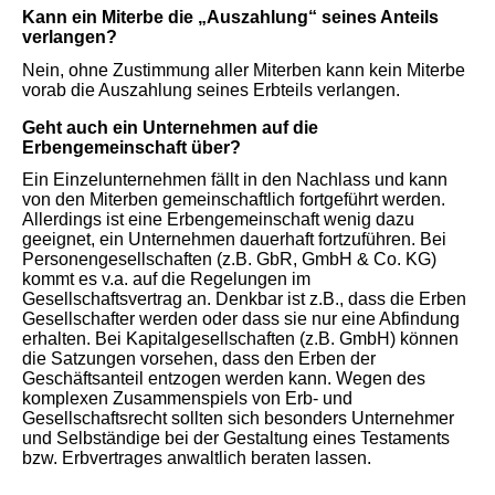
Kann ein Miterbe die „Auszahlung“ seines Anteils
verlangen?
Nein, ohne Zustimmung aller Miterben kann kein Miterbe
vorab die Auszahlung seines Erbteils verlangen.
Geht auch ein Unternehmen auf die
Erbengemeinschaft über?
Ein Einzelunternehmen fällt in den Nachlass und kann
von den Miterben gemeinschaftlich fortgeführt werden.
Allerdings ist eine Erbengemeinschaft wenig dazu
geeignet, ein Unternehmen dauerhaft fortzuführen. Bei
Personengesellschaften (z.B. GbR, GmbH & Co. KG)
kommt es v.a. auf die Regelungen im
Gesellschaftsvertrag an. Denkbar ist z.B., dass die Erben
Gesellschafter werden oder dass sie nur eine Abfindung
erhalten. Bei Kapitalgesellschaften (z.B. GmbH) können
die Satzungen vorsehen, dass den Erben der
Geschäftsanteil entzogen werden kann. Wegen des
komplexen Zusammenspiels von Erb- und
Gesellschaftsrecht sollten sich besonders Unternehmer
und Selbständige bei der Gestaltung eines Testaments
bzw. Erbvertrages anwaltlich beraten lassen.