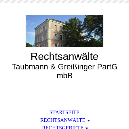
Rechtsanwälte
Taubmann & Greißinger PartG
mbB
STARTSEITE
RECHTSANWÄLTE
RECHTSGEBIETE