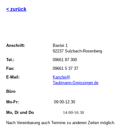
<
zurück
Anschrift:
Bastei 1
92237 Sulzbach-Rosenberg
Tel.:
09661 87 300
Fax:
09661 5 37 37
E-Mail:
Kanzlei@
Taubmann-Greissinger.de
Büro
Mo-Fr:
09:00-12:30
Mo, Di und Do
14:00-16:30
Nach Vereinbarung auch Termine zu anderen Zeiten möglich.