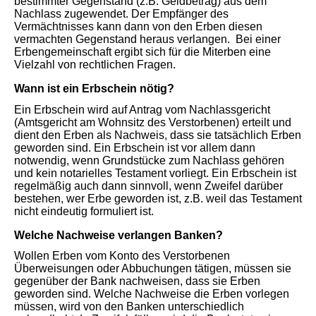
bestimmter Gegenstand (z.B. Geldbetrag) aus dem
Nachlass zugewendet. Der Empfänger des
Vermächtnisses kann dann von den Erben diesen
vermachten Gegenstand heraus verlangen. Bei einer
Erbengemeinschaft ergibt sich für die Miterben eine
Vielzahl von rechtlichen Fragen.
Wann ist ein Erbschein nötig?
Ein Erbschein wird auf Antrag vom Nachlassgericht
(Amtsgericht am Wohnsitz des Verstorbenen) erteilt und
dient den Erben als Nachweis, dass sie tatsächlich Erben
geworden sind. Ein Erbschein ist vor allem dann
notwendig, wenn Grundstücke zum Nachlass gehören
und kein notarielles Testament vorliegt. Ein Erbschein ist
regelmäßig auch dann sinnvoll, wenn Zweifel darüber
bestehen, wer Erbe geworden ist, z.B. weil das Testament
nicht eindeutig formuliert ist.
Welche Nachweise verlangen Banken?
Wollen Erben vom Konto des Verstorbenen
Überweisungen oder Abbuchungen tätigen, müssen sie
gegenüber der Bank nachweisen, dass sie Erben
geworden sind. Welche Nachweise die Erben vorlegen
müssen, wird von den Banken unterschiedlich